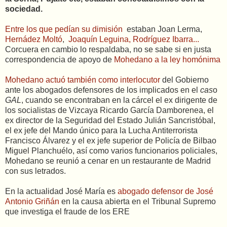
sociedad.
Entre los que pedían su dimisión
estaban Joan Lerma,
Hernádez Moltó
,
Joaquín Leguina, Rodríguez Ibarra...
Corcuera en cambio lo respaldaba, no se sabe si en justa
correspondencia de apoyo de
Mohedano a la ley homónima
Mohedano actuó también como interlocutor
del Gobierno
ante los abogados defensores de los implicados en el
cas
o
GAL
, cuando se encontraban en la cárcel el ex dirigente de
los socialistas de Vizcaya Ricardo García Damborenea, el
ex director de la Seguridad del Estado Julián Sancristóbal,
el ex jefe del Mando único para la Lucha Antiterrorista
Francisco Álvarez y el ex jefe superior de Policía de Bilbao
Miguel Planchuélo, así como varios funcionarios policiales,
Mohedano se reunió a cenar en un restaurante de Madrid
con sus letrados.
En la actualidad José María es
abogado defensor de José
Antonio Griñán
en la causa abierta en el Tribunal Supremo
que investiga el fraude de los ERE