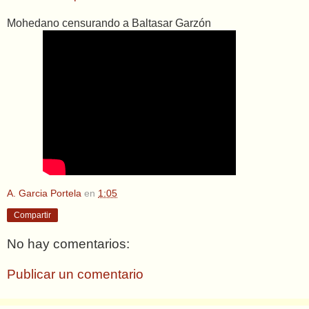
Mohedano censurando a Baltasar Garzón
A. Garcia Portela
en
1:05
Compartir
No hay comentarios:
Publicar un comentario