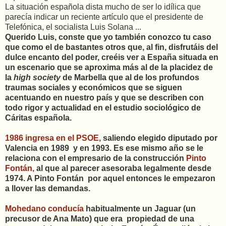
La situación española dista mucho de ser lo idílica que
parecía indicar un reciente artículo que el presidente de
Telefónica, el socialista Luis Solana ...
Querido Luis, conste que yo también conozco tu caso
que como el de bastantes otros que, al fin, disfrutáis del
dulce encanto del poder, creéis ver a España situada en
un escenario que se aproxima más al de la placidez de
la
high society
de Marbella que al de los profundos
traumas sociales y económicos que se siguen
acentuando en nuestro país y que se describen con
todo rigor y actualidad en el estudio sociológico de
Cáritas española.
1986 ingresa en el PSOE,
saliendo elegido diputado por
Valencia en 1989 y en 1993. Es ese mismo año se le
relaciona con el empresario de la construcción
Pinto
Fontán,
al que al parecer asesoraba legalmente desde
1974. A Pinto Fontán por aquel entonces le empezaron
a llover las demandas.
Mohedano conducía
habitualmente un Jaguar (un
precusor de Ana Mato) que era propiedad de una