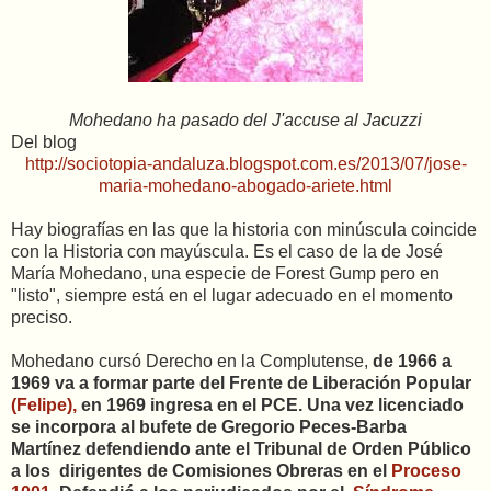
Mohedano ha pasado del J'accuse al Jacuzzi
Del blog
http://sociotopia-andaluza.blogspot.com.es/2013/07/jose-
maria-mohedano-abogado-ariete.html
Hay biografías en las que la historia con minúscula coincide
con la Historia con mayúscula. Es el caso de la de José
María Mohedano, una especie de Forest Gump pero en
"listo", siempre está en el lugar adecuado en el momento
preciso.
Mohedano cursó Derecho en la Complutense,
de 1966 a
1969 va a formar parte del Frente de Liberación Popular
(Felipe),
en 1969 ingresa en el PCE. Una vez licenciado
se incorpora al bufete de Gregorio Peces-Barba
Martínez defendiendo ante el Tribunal de Orden Público
a los dirigentes de Comisiones Obreras en el
Proceso