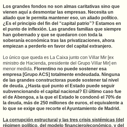
Los grandes fondos no son almas caritativas sino que
vienen aquí a desmontar las empresas. Necesita un
aliado que le permita mantener eso, un aliado político.
¿Es el principio del fin del “capital patrio”? Estamos en
el punto de inflexión. Las grandes familias que siempre
han gobernado y que se quedaron con toda la
soberanía económica tras las privatizaciones, ahora
empiezan a perderlo en favor del capital extranjero.
Lo único que queda es La Caixa junto con Villar Mir [ex
ministro de Hacienda, presidente del Grupo Villar Mir] en
menor medida.
Florentino no puede sostener esa
empresa [Grupo ACS] totalmente endeudada. Ninguna
de las grandes constructoras puede sostener tal nivel
de deuda. ¿Hasta qué punto el Estado puede seguir
subvencionando el capital nacional? El último caso fue
el de Abengoa, a la que el Estado le condonó el 70% de
la deuda, más de 250 millones de euros, el equivalente a
lo que se exige que recorte el Ayuntamiento de Madrid.
La corrupción estructural y las tres crisis sistémicas (del
régimen político, del modelo financiero/económico, y del