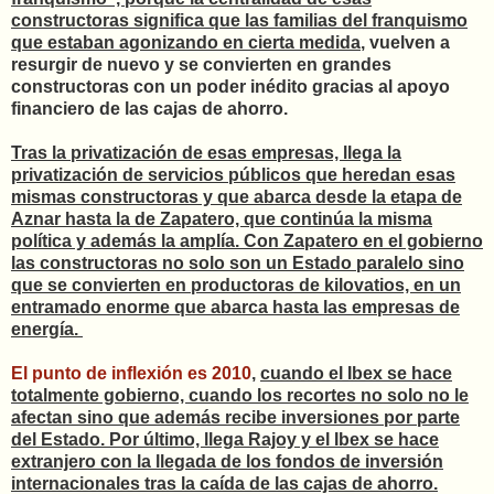
constructoras significa que las familias del franquismo
que estaban agonizando en cierta medida
, vuelven a
resurgir de nuevo y se convierten en grandes
constructoras con un poder inédito gracias al apoyo
financiero de las cajas de ahorro.
Tras la privatización de esas empresas, llega la
privatización de servicios públicos que heredan esas
mismas constructoras y que abarca desde la etapa de
Aznar hasta la de Zapatero, que continúa la misma
política y además la amplía. Con Zapatero en el gobierno
las constructoras no solo son un Estado paralelo sino
que se convierten en productoras de kilovatios, en un
entramado enorme que abarca hasta las empresas de
energía.
El punto de inflexión es 2010
,
cuando el Ibex se hace
totalmente gobierno, cuando los recortes no solo no le
afectan sino que además recibe inversiones por parte
del Estado.
Por último, llega Rajoy y el Ibex se hace
extranjero con la llegada de los fondos de inversión
internacionales tras la caída de las cajas de ahorro.