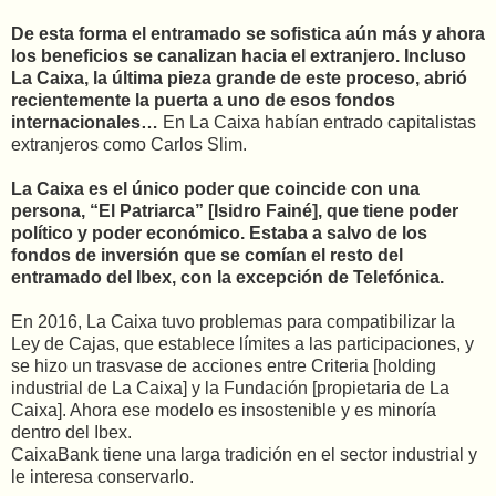
De esta forma el entramado se sofistica aún más y ahora
los beneficios se canalizan hacia el extranjero. Incluso
La Caixa, la última pieza grande de este proceso, abrió
recientemente la puerta a uno de esos fondos
internacionales…
En La Caixa habían entrado capitalistas
extranjeros como Carlos Slim.
La Caixa es el único poder que coincide con una
persona, “El Patriarca” [Isidro Fainé], que tiene poder
político y poder económico. Estaba a salvo de los
fondos de inversión que se comían el resto del
entramado del Ibex, con la excepción de Telefónica.
En 2016, La Caixa tuvo problemas para compatibilizar la
Ley de Cajas, que establece límites a las participaciones, y
se hizo un trasvase de acciones entre Criteria [holding
industrial de La Caixa] y la Fundación [propietaria de La
Caixa]. Ahora ese modelo es insostenible y es minoría
dentro del Ibex.
CaixaBank tiene una larga tradición en el sector industrial y
le interesa conservarlo.