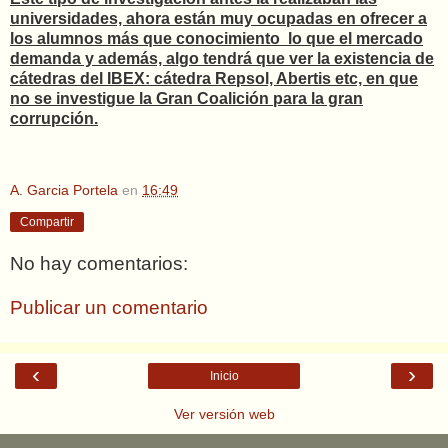
universidades, ahora están muy ocupadas en ofrecer a
los alumnos más que conocimiento lo que el mercado
demanda y además, algo tendrá que ver la existencia de
cátedras del IBEX: cátedra Repsol, Abertis etc, en que
no se investigue la Gran Coalición para la gran
corrupción.
A. Garcia Portela
en
16:49
Compartir
No hay comentarios:
Publicar un comentario
‹
›
Inicio
Ver versión web