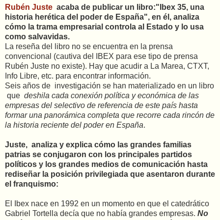
Rubén Juste
acaba de publicar un libro:"Ibex 35, una
historia herética del poder de España", en él, analiza
cómo la trama empresarial controla al Estado y lo usa
como salvavidas.
La reseña del libro no se encuentra en la prensa
convencional (cautiva del IBEX para ese tipo de prensa
Rubén Juste no existe). Hay que acudir a La Marea, CTXT,
Info Libre, etc. para encontrar información.
Seis años de investigación se han materializado en un libro
que
deshila cada conexión política y económica de las
empresas del selectivo de referencia de este país hasta
formar una panorámica completa que recorre cada rincón de
la historia reciente del poder en España
.
Juste, analiza y explica cómo las grandes familias
patrias se conjugaron con los principales partidos
políticos y los grandes medios de comunicación hasta
rediseñar la posición privilegiada que asentaron durante
el franquismo:
El Ibex nace en 1992 en un momento en que el catedrático
Gabriel Tortella decía que no había grandes empresas.
No