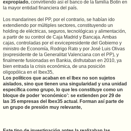
expropiado,
convirtiendo así el banco de la familia Botín en
la mayor entidad financiera del país.
Los mandarines del PP, por el contrario, se habían ido
extendiendo por múltiples sectores, constituyendo un
holding de eléctricas, seguros, tecnológicas y alimentación,
a partir de su control de Caja Madrid y Bancaja. Ambas
cajas, controladas por el exvicepresidente del Gobierno y
ministro de Economía, Rodrigo Rato y por José Luis Olivas
(expresidente de la Generalitat Valenciana con el PP), y
finalmente fusionadas en Bankia, disfrutaban en 2010, ya
bien entrada la crisis económica, de una posición
oligopólica en el Ibex35,
Los políticos que acaban en el Ibex no son sujetos
aislados, sino que tienen una singularidad y una unidad
específica como grupo, lo que les constituye como un
bloque de poder ‘económico’: se extienden por 29 de
las 35 empresas del Ibex35 actual. Forman así parte de
un grupo de presión muy relevante,
Este tipo de investigación antes la realizaban las