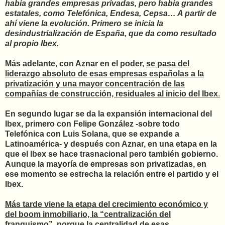
había grandes empresas privadas, pero había grandes
estatales, como Telefónica, Endesa, Cepsa… A partir de
ahí viene la evolución. Primero se inicia la
desindustrialización de España, que da como resultado
al propio Ibex
.
Más adelante, con Aznar en el poder,
se pasa del
liderazgo absoluto de esas empresas españolas a la
privatización y una mayor concentración de las
compañías de construcción, residuales al inicio del Ibex
.
En segundo lugar se da la expansión internacional del
Ibex, primero con Felipe González -sobre todo
Telefónica con Luis Solana, que se expande a
Latinoamérica- y después con Aznar, en una etapa en la
que el Ibex se hace trasnacional pero también gobierno.
Aunque la mayoría de empresas son privatizadas, en
ese momento se estrecha la relación entre el partido y el
Ibex.
Más tarde viene la etapa del crecimiento económico y
del boom inmobiliario, la “centralización del
franquismo”, porque la centralidad de esas