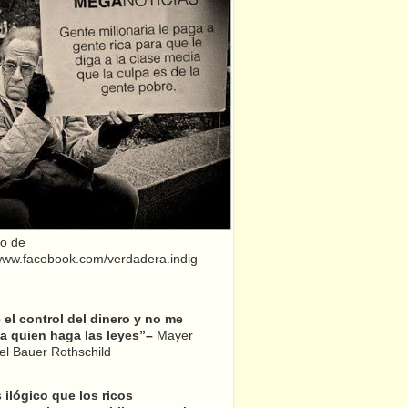
o de
/www.facebook.com/verdadera.indig
el control del dinero y no me
a quien haga las leyes”–
Mayer
l Bauer Rothschild
 ilógico que los ricos