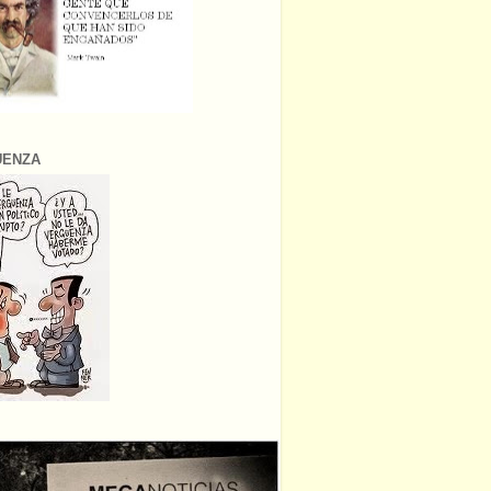
ÜENZA