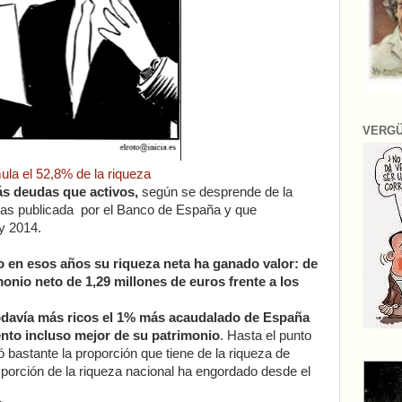
VERG
la el 52,8% de la riqueza
s deudas que activos,
según se desprende de la
ias publicada por el Banco de España y que
y 2014.
 en esos años su riqueza neta ha ganado valor: de
nio neto de 1,29 millones de euros frente a los
odavía más ricos el 1% más acaudalado de España
to incluso mejor de su patrimonio
. Hasta el punto
bastante la proporción que tiene de la riqueza de
orción de la riqueza nacional ha engordado desde el