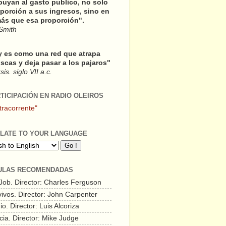
buyan al gasto publico, no solo
porción a sus ingresos, sino en
ás que esa proporción".
Smith
y es como una red que atrapa
scas y deja pasar a los pajaros"
is. siglo VII a.c.
RTICIPACIÓN EN RADIO OLEIROS
tracorrente"
LATE TO YOUR LANGUAGE
ULAS RECOMENDADAS
 Job. Director: Charles Ferguson
vivos. Director: John Carpenter
o. Director: Luis Alcoriza
cia. Director: Mike Judge