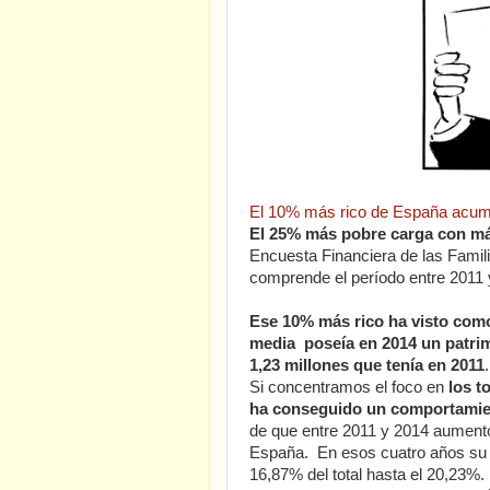
El 10% más rico de España acumu
El 25% más pobre carga con má
Encuesta Financiera de las Famil
comprende el período entre 2011 
Ese 10% más rico ha visto como
media poseía en 2014 un patrimo
1,23 millones que tenía en 2011
.
Si concentramos el foco en
los t
ha conseguido un comportamien
de que entre 2011 y 2014 aumentó 
España. En esos cuatro años su p
16,87% del total hasta el 20,23%.