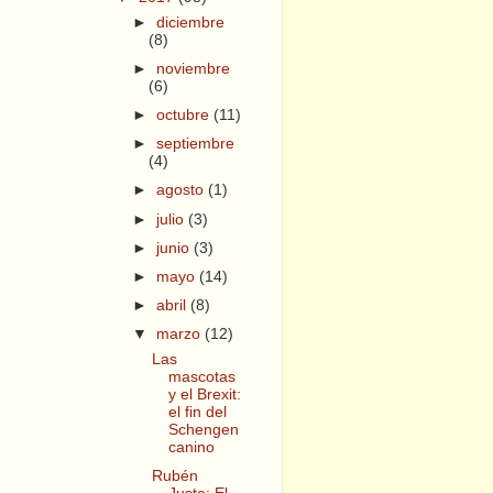
►
diciembre
(8)
►
noviembre
(6)
►
octubre
(11)
►
septiembre
(4)
►
agosto
(1)
►
julio
(3)
►
junio
(3)
►
mayo
(14)
►
abril
(8)
▼
marzo
(12)
Las
mascotas
y el Brexit:
el fin del
Schengen
canino
Rubén