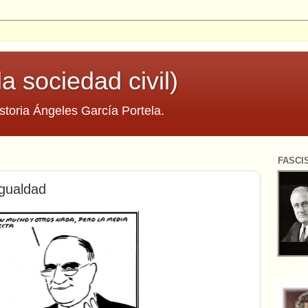
la sociedad civil)
storia Ángeles García Portela.
FASCI
igualdad