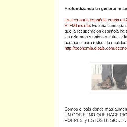
Profundizando en generar mise
La economía española creció en 2
El FMI insiste:
España tiene que s
que la recuperación española ha 
las reformas y anima a estudiar la
austriaca' para reducir la dualida
http://economia.elpais.com/econ
Somos el país donde más aumentó
UN GOBIERNO QUE HACE RIC
POBRES y ESTOS LE SIGUE