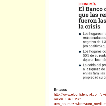
Enlaces
http://www.elconfidencial.com/vi
millon_1340319/?
utm_source=twitter&utm_mediu