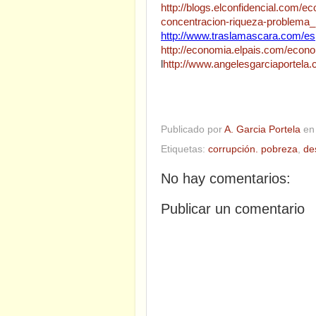
http://blogs.elconfidencial.com/
concentracion-riqueza-problema
http://www.traslamascara.com/es
http://economia.elpais.com/econ
l
http://www.angelesgarciaportela.
Publicado por
A. Garcia Portela
e
Etiquetas:
corrupción. pobreza
,
de
No hay comentarios:
Publicar un comentario