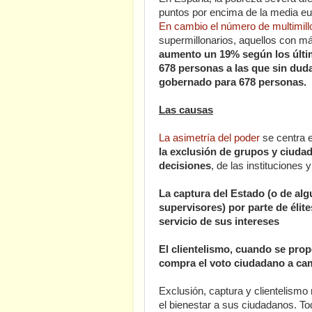
puntos por encima de la media e
En cambio el número de multimill
supermillonarios, aquellos con m
aumento un 19% según los últim
678 personas a las que sin duda
gobernado para 678 personas.
Las causas
La asimetría del poder
se centra e
la exclusión de grupos y ciuda
decisiones
, de las instituciones
La captura del Estado (o de al
supervisores) por parte de élite
servicio de sus intereses
El clientelismo, cuando se prop
compra el voto ciudadano a cam
Exclusión, captura y clientelismo
el bienestar a sus ciudadanos. To