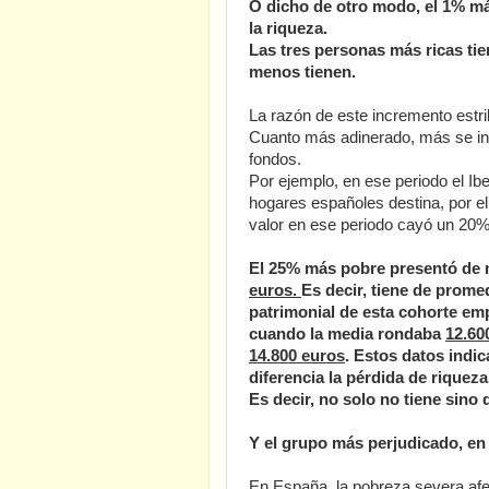
O dicho de otro modo, el 1% más
la riqueza.
Las tres personas más ricas ti
menos tienen.
La razón de este incremento estri
Cuanto más adinerado, más se inv
fondos.
Por ejemplo, en ese periodo el Ib
hogares españoles destina, por el 
valor en ese periodo cayó un 20%
El 25% más pobre presentó de 
euros.
Es decir, tiene de prome
patrimonial de esta cohorte em
cuando la media rondaba
12.60
14.800 euros
. Estos datos indi
diferencia la pérdida de riqueza
Es decir, no solo no tiene sino
Y el grupo más perjudicado, en
En España, la pobreza severa af