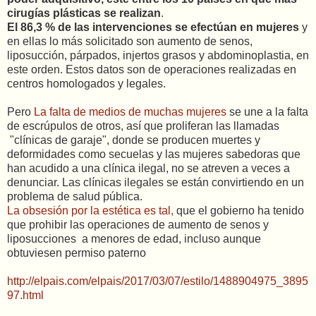
cirugías plásticas se realizan
.
El 86,3 % de las intervenciones se efectúan en mujeres
y
en ellas lo más solicitado son aumento de senos,
liposucción, párpados, injertos grasos y abdominoplastia, en
este orden. Estos datos son de operaciones realizadas en
centros homologados y legales.
Pero
La falta de medios de muchas mujeres
se une a la falta
de escrúpulos de otros, así que proliferan las llamadas
"clínicas de garaje", donde se producen muertes y
deformidades como secuelas y las mujeres sabedoras que
han acudido a una clínica ilegal, no se atreven a veces a
denunciar. Las clínicas ilegales se están convirtiendo en un
problema de salud pública.
La obsesión por la estética es tal,
que el gobierno ha tenido
que prohibir las operaciones de aumento de senos y
liposucciones a menores de edad, incluso aunque
obtuviesen permiso paterno
http://elpais.com/elpais/2017/03/07/estilo/1488904975_3895
97.html