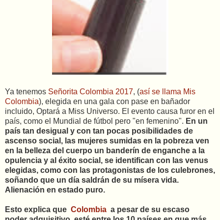
Ya tenemos
Señorita Colombia 2017
, (
así se llama Mis
Colombia
), elegida en una gala con pase en bañador
incluido, Optará a Miss Universo. El evento causa furor en el
país, como el Mundial de fútbol pero "en femenino".
En un
país tan desigual y con tan pocas posibilidades de
ascenso social, las mujeres sumidas en la pobreza ven
en la belleza del cuerpo un banderín de enganche a la
opulencia y al éxito social, se identifican con las venus
elegidas, como con las protagonistas de los culebrones,
soñando que un día saldrán de su mísera vida.
Alienación en estado puro.
Esto explica que
Colombia
a pesar de su escaso
poder adquisitivo, esté entre los 10 países en que más