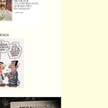
ÜENZA