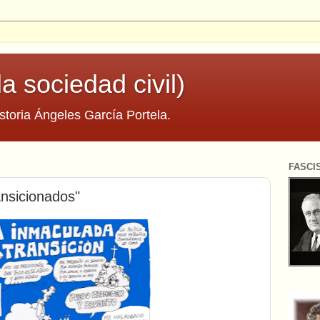
la sociedad civil)
storia Ángeles García Portela.
FASCI
ansicionados"