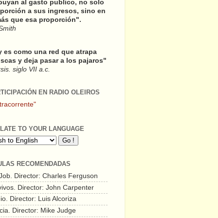
buyan al gasto publico, no solo
porción a sus ingresos, sino en
ás que esa proporción".
Smith
y es como una red que atrapa
scas y deja pasar a los pajaros"
is. siglo VII a.c.
RTICIPACIÓN EN RADIO OLEIROS
tracorrente"
LATE TO YOUR LANGUAGE
ULAS RECOMENDADAS
 Job. Director: Charles Ferguson
vivos. Director: John Carpenter
o. Director: Luis Alcoriza
cia. Director: Mike Judge