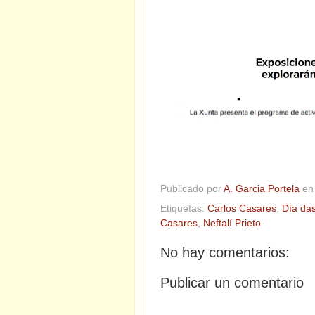
Publicado por
A. Garcia Portela
e
Etiquetas:
Carlos Casares
,
Día da
Casares
,
Neftalí Prieto
No hay comentarios:
Publicar un comentario