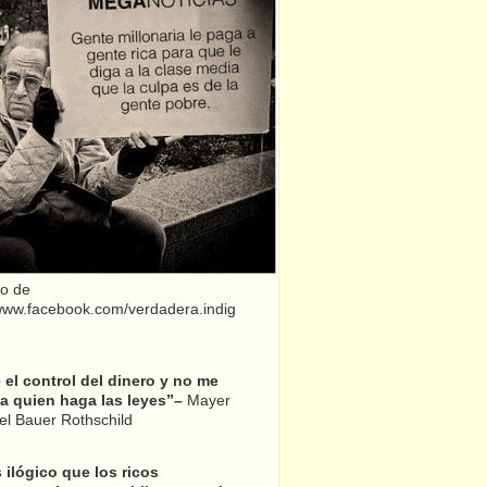
o de
/www.facebook.com/verdadera.indig
el control del dinero y no me
a quien haga las leyes”–
Mayer
l Bauer Rothschild
 ilógico que los ricos