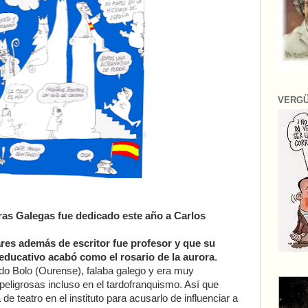
VERG
ras Galegas fue dedicado este año a Carlos
es además de escritor fue profesor y que su
educativo acabó como el rosario de la aurora
.
a do Bolo (Ourense), falaba galego y era muy
eligrosas incluso en el tardofranquismo. Así que
de teatro en el instituto para acusarlo de influenciar a