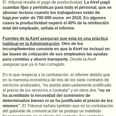
El tribunal resalta el pago de productividad.
La Airef pagó
cuantías fijas y periódicas para todo el personal, que se
abonan incluso cuando los trabajadores están de
baja.por valor de 700.000 euros en 2016. En algunos
casos la productividad superó el 40% de la retribución
total del empleado, señala el informe.
Fuentes de la Airef aseguran que esta es una práctica
habitual en la Administración
.
Otro de los
incumplimientos consiste en que la Airef no incluyó en
las bases de cotización de sus empleados las ayudas
para comidas y abono transporte.
Desde la Airef
aseguran que ya lo han corregido.
En lo que respecta a la contratación, el informe detalla que
en la memoria económica de tres de los siete contratos de
servicios analizados, “no queda adecuadamente justificado
el precio de los servicios a contratar” y en otros dos
“no se
ha acreditado la necesidad del suministro de
determinados bienes ni se ha justificado el precio de los
mismos”.
El Tribunal señala también que en la contratación
del gabinete de comunicación se produjo un indebido