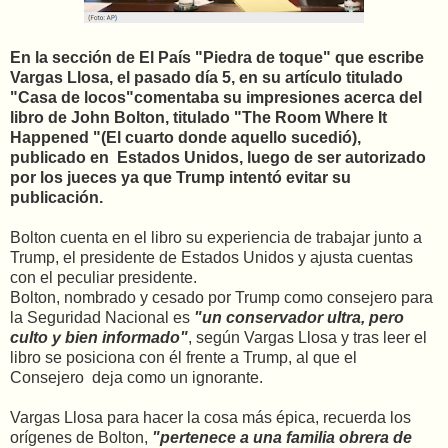
En la sección de El País "Piedra de toque" que escribe
Vargas Llosa, el pasado día 5, en su artículo titulado
"Casa de locos"comentaba su impresiones acerca del
libro de John Bolton, titulado "The Room Where It
Happened "(El cuarto donde aquello sucedió),
publicado en Estados Unidos, luego de ser autorizado
por los jueces ya que Trump intentó evitar su
publicación.
Bolton cuenta en el libro su experiencia de trabajar junto a
Trump, el presidente de Estados Unidos y ajusta cuentas
con el peculiar presidente.
Bolton, nombrado y cesado por Trump como consejero para
la Seguridad Nacional es
"un conservador ultra, pero
culto y bien informado"
, según Vargas Llosa y tras leer el
libro se posiciona con él frente a Trump, al que el
Consejero deja como un ignorante.
Vargas Llosa para hacer la cosa más épica, recuerda los
orígenes de Bolton,
"pertenece a una familia obrera de