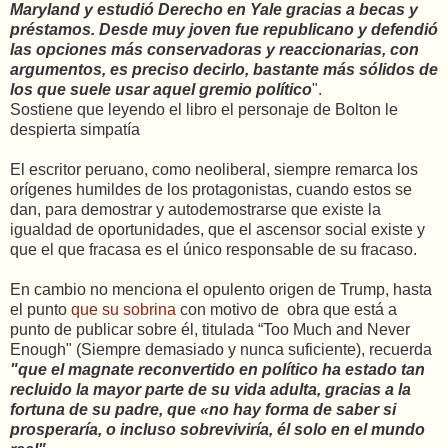
Maryland y estudió Derecho en Yale gracias a becas y
préstamos. Desde muy joven fue republicano y defendió
las opciones más conservadoras y reaccionarias, con
argumentos, es preciso decirlo, bastante más sólidos de
los que suele usar aquel gremio político
".
Sostiene que leyendo el libro el personaje de Bolton le
despierta simpatía
El escritor peruano, como neoliberal, siempre remarca los
orígenes humildes de los protagonistas, cuando estos se
dan, para demostrar y autodemostrarse que existe la
igualdad de oportunidades, que el ascensor social existe y
que el que fracasa es el único responsable de su fracaso.
En cambio no menciona el opulento origen de Trump, hasta
el punto
que su sobrina
con motivo de obra que está a
punto de publicar sobre él, titulada “Too Much and Never
Enough" (Siempre demasiado y nunca suficiente), recuerda
"que el magnate reconvertido en político ha estado tan
recluido la mayor parte de su vida adulta, gracias a la
fortuna de su padre, que «no hay forma de saber si
prosperaría, o incluso sobreviviría, él solo en el mundo