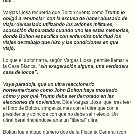
real".
Vargas Llosa recuerda que Bolton cuenta como
Trump lo
obligó a renunciar con la excusa de haber abusado de
viajar demasiado utilizando los aviones militares,
acusación disparatada cuando uno lee estas memorias,
donde Bolton especifica con enfermiza pulcritud los
viajes de trabajo que hizo y las condiciones en que
viajó.
Lo que el autor narra, según Vargas Llosa, permite llamar a
la Casa Blanca,
"sin exageración alguna, una verdadera
casa de locos".
Vaya paradoja, que un ultra reaccionario
norteamericano como John Bolton haya mostrado
cómo y por qué Trump debe ser derrotado en las
elecciones de noviembre
. Dice Vargas Llosa que tras leer
el libro de Bolton, simpatiza más con el ultra que con el
presidente y coincide con que no debe salir electo. Un
ultraliberal rindiéndose ante un "liberal" ultra.
Bolton fue antiguo número dos de la Fiscalía General (con