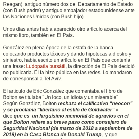
Reagan), antiguo número dos del Departamento de Estado
(con Bush padre) y antiguo embajador estadounidense ante
las Naciones Unidas (con Bush hijo)
Unos días antes había aparecido otro artículo acerca del
mismo libro, también en El País.
González en plena época de la estafa de la banca,
colocando productos tóxicos y dando hipotecas a diestro y
siniestro, había escrito un artículo en El País que contenía
una frase:
Ludopatía bursátil
, la dirección de El País decidió
no publicarla. Él la hizo pública en las redes. Lo mandaron
de corresponsal a Tel Aviv.
El artículo de Eric González que comentaba el libro de
Bolton se titulaba "Un loco, un idiota y un miserable"
Según González, Bolton
rechaza el calificativo “neocon”
y se proclama “libertario al estilo de Goldwater”
y
dice
que es un larguísimo memorial de agravios en el
que Bolton refiere su breve paso como consejero de
Seguridad Nacional (de marzo de 2018 a septiembre de
2019) en la Casa Blanca de Donald Trump
, y que