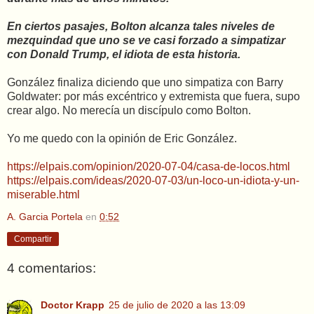
En ciertos pasajes, Bolton alcanza tales niveles de
mezquindad que uno se ve casi forzado a simpatizar
con Donald Trump, el idiota de esta historia.
González finaliza diciendo que uno simpatiza con Barry
Goldwater: por más excéntrico y extremista que fuera, supo
crear algo. No merecía un discípulo como Bolton.
Yo me quedo con la opinión de Eric González.
https://elpais.com/opinion/2020-07-04/casa-de-locos.html
https://elpais.com/ideas/2020-07-03/un-loco-un-idiota-y-un-
miserable.html
A. Garcia Portela
en
0:52
Compartir
4 comentarios:
Doctor Krapp
25 de julio de 2020 a las 13:09