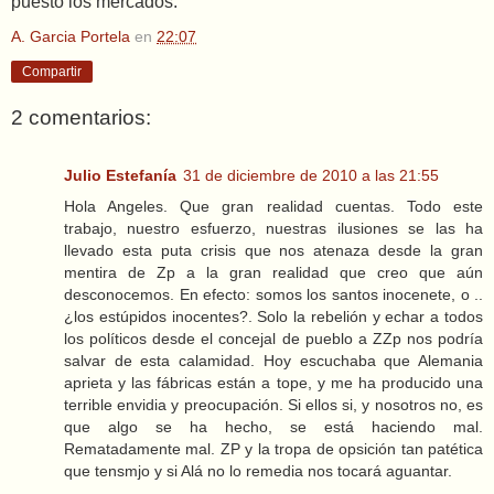
puesto los mercados.
A. Garcia Portela
en
22:07
Compartir
2 comentarios:
Julio Estefanía
31 de diciembre de 2010 a las 21:55
Hola Angeles. Que gran realidad cuentas. Todo este
trabajo, nuestro esfuerzo, nuestras ilusiones se las ha
llevado esta puta crisis que nos atenaza desde la gran
mentira de Zp a la gran realidad que creo que aún
desconocemos. En efecto: somos los santos inocenete, o ..
¿los estúpidos inocentes?. Solo la rebelión y echar a todos
los políticos desde el concejal de pueblo a ZZp nos podría
salvar de esta calamidad. Hoy escuchaba que Alemania
aprieta y las fábricas están a tope, y me ha producido una
terrible envidia y preocupación. Si ellos si, y nosotros no, es
que algo se ha hecho, se está haciendo mal.
Rematadamente mal. ZP y la tropa de opsición tan patética
que tensmjo y si Alá no lo remedia nos tocará aguantar.