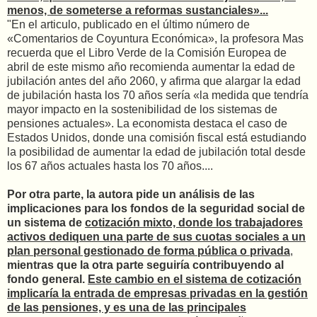
menos, de someterse a reformas sustanciales»...
"En el articulo, publicado en el último número de
«Comentarios de Coyuntura Económica», la profesora Mas
recuerda que el Libro Verde de la Comisión Europea de
abril de este mismo año recomienda aumentar la edad de
jubilación antes del año 2060, y afirma que alargar la edad
de jubilación hasta los 70 años sería «la medida que tendría
mayor impacto en la sostenibilidad de los sistemas de
pensiones actuales». La economista destaca el caso de
Estados Unidos, donde una comisión fiscal está estudiando
la posibilidad de aumentar la edad de jubilación total desde
los 67 años actuales hasta los 70 años....
Por otra parte, la autora pide un análisis de las
implicaciones para los fondos de la seguridad social de
un sistema de
cotización mixto, donde los trabajadores
activos dediquen una parte de sus cuotas sociales a un
plan personal gestionado de forma pública o privada
,
mientras que la otra parte seguiría contribuyendo al
fondo general.
Este cambio en el sistema de cotización
implicaría la entrada de empresas privadas en la gestión
de las pensiones, y es una de las principales