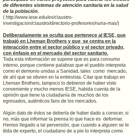
de diferentes sistemas de atención sanitaria en la salud
de la población.
( http://www.iese.edu/es/claustro-
investigacion/claustro/directorio-profesores/nuria-mas/)
Deliberadamente se oculta que pertenece al IESE, que
trabajó en Lheman Brothers y que se centra en la
interacción entre el sector público y el sector privado,
con énfasis en el mercado del sector sanitario.
Toda esta información se supone que es para consumo
interno, porque contiene palabras que el pueblo interpreta
como el demonio unidas a Sanidad, tales como mercado,
de ahí que se obvien en la entrevista. Citar que trabajo en
Lheman Brothers, tampoco lo debieron de haber visto
conveniente y mucho menos IESE, habida cuenta de la
opinión que tiene la ciudadanía de muchos de los
egresados, auténticos fans de los mercados.
Algún dato de éstos se debería de haber dado a conocer, si
no, más que informar la prensa lo que hace es deformar.
Hemos llegado a tal perversión, que cuando a alguien se le
tilda de experto, el ciudadano de a pie lo interpreta como