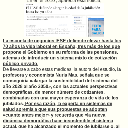
En en el 2010 , aparecía esta noticia,
La escuela de negocios IESE defiende elevar hasta los
70 años la vida laboral en España, tres más de los que
propone el Gobierno en su reforma de las pensiones,
además de introducir un sistema mixto de cotización
público-privado.
De llevarse a cabo estas medidas, la autora del estudio,
la
profesora y economista Nuria Mas, señala que se
conseguiría «alargar la sostenibilidad del sistema del
año 2028 al año 2050», con las actuales perspectivas
demográficas, de menor número de cotizantes,
combinadas con una mayor esperanza de vida de los
jubilados.
Por esa razón, la experta en sistemas de
salud apremia a que sus propuestas se adopten
«cuanto antes mejor» y recuerda que «la nueva
dinámica demográfica hace insostenible el sistema
actual, que ha alcanzado el momento de jubilarse o, al