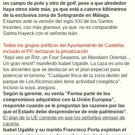
un campo de polo y otro de golf, pese a que alrededor
haya otros siete más, ya que está a catorce kilómetros
de la exclusiva zona de Sotogrande en Málaga.
Estamos ante la versión del siglo XXI de los Santos
Incentes, con más glamour, ya que no es comparable
Salma Hayeck con el señorito Iván.
Todos los grupos políticos del Ayuntamiento de Castellar,
incluido el PP, rechazan la privatización
“Aquí veo un Ritz, un Four Seasons, un Mandarin Oriental…
Un gran resort” manifestó Isabel Ugalde. La caza es uno de
los alicientes que se destacan en el plan especial para
potenciar el turismo. “Cualquier finca de la zona dentro del
parque de Los Alcornocales tiene actividad cinegética”.
Incluso la suya, asegura.
Según la gerente, su venta “Forma parte de los
compromisos adquiridos con la Unión Europea”,
responde cuando se le preguntan las razones por las
que el Estado debe desprenderse de este patrimonio".
El plan de la UE consiste en que los señoritos vengan de
cacería
.
Isabel Ugalde y su marido Francisco Porta explotan el