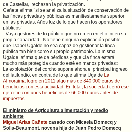
de Castellar, rechazan la privatización.
Cañete afirma "si se analiza la situación de conservación de
las fincas privadas y públicas es manifiestamente superior
en las privadas. Años luz de lo que hacen los operadores
públicos".
¡Vaya gestores de lo público que no creen en ello, ni en su
propia capacidad¡. No tiene ninguna explicación posible
que Isabel Ugalde no sea capaz de gestionar la finca
pública tan bien como su propio patrimonio. La misma
Ugalde afirma que da pérdidas y que «la finca estará
mucho más protegida cuando esté en manos privadas»
La explotación del corcho supone ahora el principal ingreso
del latifundio. en contra de lo que afirma Ugalde
La
Almoraima logró en 2011 algo más de 840.000 euros de
beneficios con esta actividad. En total, la sociedad cerró ese
ejercicio con unos beneficios de 66.000 euros antes de
impuestos.
El ministro de Agricultura alimentación y medio
ambiente
Miguel Arias Cañete
casado con Micaela Domecq y
Solís-Beaumont, novena hija de Juan Pedro Domecq