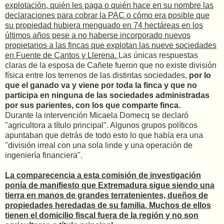
explotación, quién les paga o quién hace en su nombre las
declaraciones para cobrar la PAC o cómo era posible que
su propiedad hubiera menguado en 74 hectáreas en los
últimos años pese a no haberse incorporado nuevos
propietarios a las fincas que explotan las nueve sociedades
en Fuente de Cantos y Llerena.
Las únicas respuestas
claras de la esposa de Cañete fueron que no existe división
física entre los terrenos de las distintas sociedades,
por lo
que el ganado va y viene por toda la finca y que no
participa en ninguna de las sociedades administradas
por sus parientes, con los que comparte finca.
Durante la intervención Micaela Domecq se declaró
"agricultora a título principal". Algunos grupos políticos
apuntaban que detrás de todo esto lo que había era una
"división irreal con una sola linde y una operación de
ingeniería financiera".
La comparecencia a esta comisión de investigación
ponía de manifiesto que Extremadura sigue siendo una
tierra en manos de grandes terratenientes, dueños de
propiedades heredadas de su familia. Muchos de ellos
tienen el domicilio fiscal fuera de la región y no son