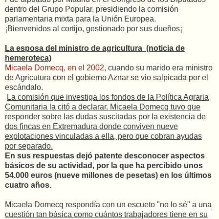
dentro del Grupo Popular, presidiendo la comisión
parlamentaria mixta para la Unión Europea.
¡Bienvenidos al cortijo, gestionado por sus dueños¡
La esposa del ministro de agricultura (noticia de
hemeroteca)
Micaela Domecq, en el 2002,
cuando su marido era ministro
de Agricutura con el gobierno Aznar se vio salpicada por el
escándalo.
La comisión que investiga los fondos de la Política Agraria
Comunitaria la citó a declarar. Micaela Domecq tuvo que
responder sobre las dudas suscitadas por la existencia de
dos fincas en Extremadura donde conviven nueve
explotaciones vinculadas a ella, pero que cobran ayudas
por separado.
En sus respuestas dejó patente desconocer aspectos
básicos de su actividad, por la que ha percibido unos
54.000 euros (nueve millones de pesetas) en los últimos
cuatro años.
Micaela Domecq respondía con un escueto "no lo sé" a una
cuestión tan básica como cuántos trabajadores tiene en su