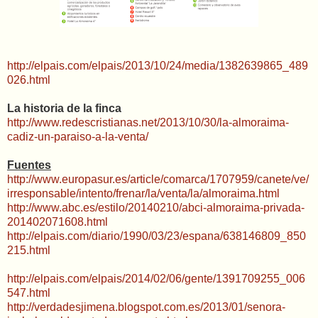
http://elpais.com/elpais/2013/10/24/media/1382639865_489
026.html
La historia de la finca
http://www.redescristianas.net/2013/10/30/la-almoraima-
cadiz-un-paraiso-a-la-venta/
Fuentes
http://www.europasur.es/article/comarca/1707959/canete/ve/
irresponsable/intento/frenar/la/venta/la/almoraima.html
http://www.abc.es/estilo/20140210/abci-almoraima-privada-
201402071608.html
http://elpais.com/diario/1990/03/23/espana/638146809_850
215.html
http://elpais.com/elpais/2014/02/06/gente/1391709255_006
547.html
http://verdadesjimena.blogspot.com.es/2013/01/senora-