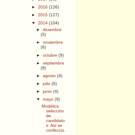
►
2016
(126)
►
2015
(127)
▼
2014
(104)
►
diciembre
(5)
►
noviembre
(6)
►
octubre
(9)
►
septiembre
(8)
►
agosto
(4)
►
julio
(6)
►
junio
(4)
▼
mayo
(9)
Modélica
selección
de
candidato
s: Así se
confeccio..