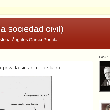
la sociedad civil)
storia Ángeles García Portela.
FASCI
o-privada sin ánimo de lucro