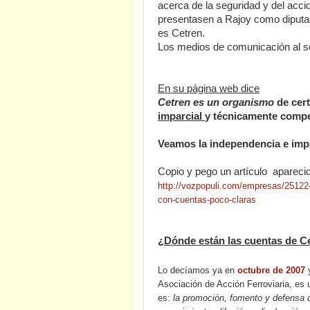
acerca de la seguridad y del acc
presentasen a Rajoy como diputa
es Cetren.
Los medios de comunicación al se
En su página web dice
Cetren es un organismo
de cert
imparcial
y técnicamente compet
Veamos la independencia e impa
Copio y pego un artículo apareci
http://vozpopuli.com/empresas/25122-
con-cuentas-poco-claras
¿Dónde están las cuentas de C
Lo decíamos ya en
octubre de 2007
Asociación de Acción Ferroviaria, es
es:
la promoción, fomento y defensa de