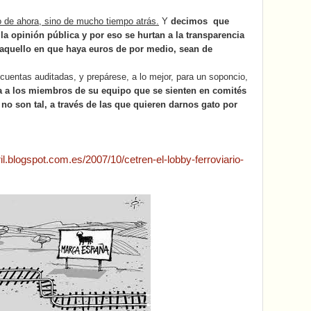
 de ahora, sino de mucho tiempo atrás.
Y
decimos
que
a opinión pública y por eso se hurtan a la transparencia
aquello en que haya euros de por medio, sean de
s cuentas auditadas, y prepárese, a lo mejor, para un soponcio,
a a los miembros de su equipo que se sienten en comités
o son tal, a través de las que quieren darnos gato por
ril.blogspot.com.es/2007/10/cetren-el-lobby-ferroviario-