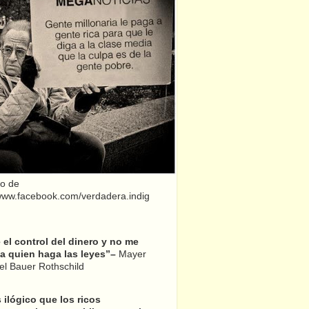
o de
/www.facebook.com/verdadera.indig
el control del dinero y no me
a quien haga las leyes”–
Mayer
l Bauer Rothschild
 ilógico que los ricos