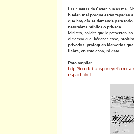
Las cuentas de Cetren huelen mal. No
huelen mal porque están tapadas a l
que hoy día se demanda para todo 
naturaleza pública o privada
.
Ministra, solicite que le presenten la
al tiempo que, háganos caso,
prohíb
privados, prologuen Memorias que n
liebre, en este caso, ni gato
.
Para ampliar
http://forodeltransporteyelferrocar
espaol.html