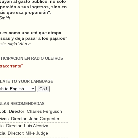
buyan al gasto publico, no solo
porción a sus ingresos, sino en
ás que esa proporción".
Smith
y es como una red que atrapa
scas y deja pasar a los pajaros"
is. siglo VII a.c.
RTICIPACIÓN EN RADIO OLEIROS
tracorrente"
LATE TO YOUR LANGUAGE
ULAS RECOMENDADAS
 Job. Director: Charles Ferguson
vivos. Director: John Carpenter
o. Director: Luis Alcoriza
cia. Director: Mike Judge