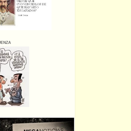
ÜENZA