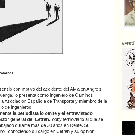
VERG
 Revenga
ensio con motivo del accidente del Alvia en Angrois
evenga, lo presenta como Ingeniero de Caminos
 la Asociacion Española de Transporte y miembro de la
io de Ingenieros.
ente la periodista lo omite y el entrevistado
ctor general del Cetren,
lobby ferrroviario al que se
trabajado durante más de 30 años en Renfe. Su
cho, conociendo su cargo en Cetren y su opinión