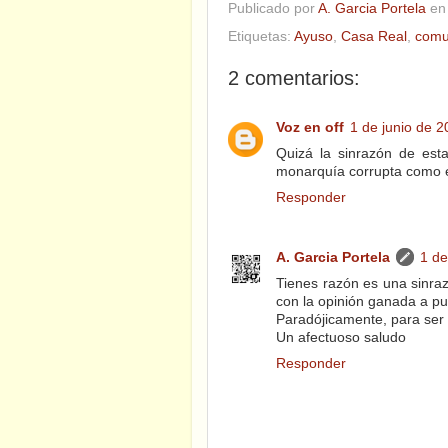
Publicado por
A. Garcia Portela
e
Etiquetas:
Ayuso
,
Casa Real
,
comu
2 comentarios:
Voz en off
1 de junio de 2
Quizá la sinrazón de est
monarquía corrupta como e
Responder
A. Garcia Portela
1 de
Tienes razón es una sinra
con la opinión ganada a p
Paradójicamente, para ser r
Un afectuoso saludo
Responder