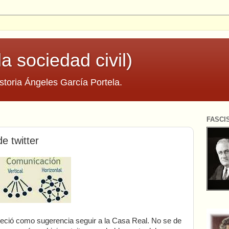
la sociedad civil)
storia Ángeles García Portela.
FASCI
e twitter
eció como sugerencia seguir a la Casa Real. No se de