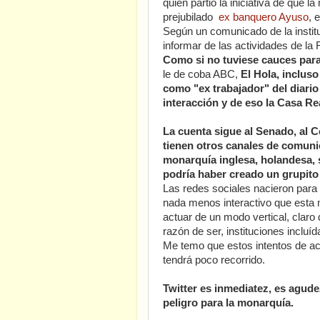
quien partió la iniciativa de que l
prejubilado
ex banquero Ayuso
, 
Según un comunicado de la instituc
informar de las actividades de la
Como si no tuviese cauces para
le de coba ABC,
El Hola, incluso
como "ex trabajador" del diario
interacción y de eso la Casa Re
La cuenta sigue al Senado, al 
tienen otros canales de comunic
monarquía inglesa, holandesa,
podría haber creado un grupit
Las redes sociales nacieron para 
nada menos interactivo que esta 
actuar de un modo vertical, claro
razón de ser, instituciones incluíd
Me temo que estos intentos de ac
tendrá poco recorrido.
Twitter es inmediatez, es agude
peligro para la monarquía.