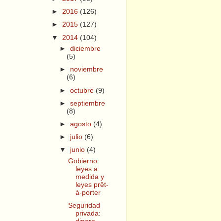
►
2016
(126)
►
2015
(127)
▼
2014
(104)
►
diciembre
(5)
►
noviembre
(6)
►
octubre
(9)
►
septiembre
(8)
►
agosto
(4)
►
julio
(6)
▼
junio
(4)
Gobierno:
leyes a
medida y
leyes prêt-
à-porter
Seguridad
privada: