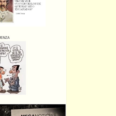
ÜENZA