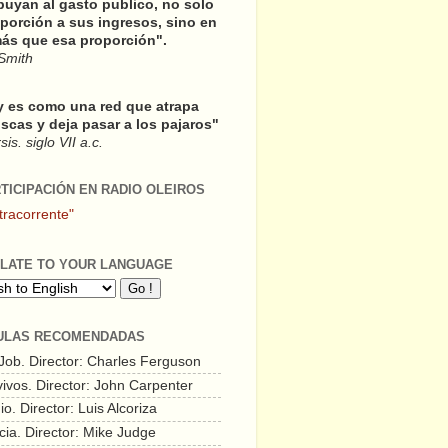
buyan al gasto publico, no solo
porción a sus ingresos, sino en
ás que esa proporción".
Smith
y es como una red que atrapa
scas y deja pasar a los pajaros"
is. siglo VII a.c.
RTICIPACIÓN EN RADIO OLEIROS
tracorrente"
LATE TO YOUR LANGUAGE
ULAS RECOMENDADAS
 Job. Director: Charles Ferguson
vivos. Director: John Carpenter
o. Director: Luis Alcoriza
cia. Director: Mike Judge