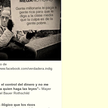
o de
/www.facebook.com/verdadera.indig
el control del dinero y no me
a quien haga las leyes”–
Mayer
l Bauer Rothschild
 ilógico que los ricos