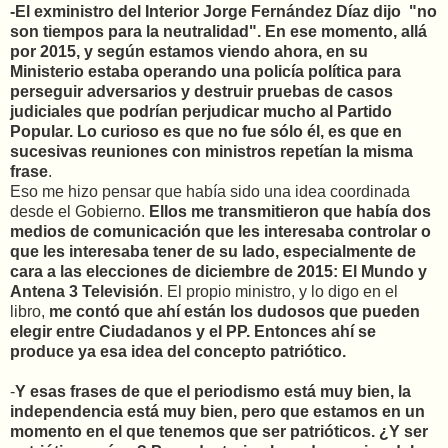
-El exministro del Interior Jorge Fernández Díaz dijo "no
son tiempos para la neutralidad". En ese momento, allá
por 2015, y según estamos viendo ahora, en su
Ministerio estaba operando una policía política para
perseguir adversarios y destruir pruebas de casos
judiciales que podrían perjudicar mucho al Partido
Popular. Lo curioso es que no fue sólo él, es que en
sucesivas reuniones con ministros repetían la misma
frase
.
Eso me hizo pensar que había sido una idea coordinada
desde el Gobierno.
Ellos me transmitieron que había dos
medios de comunicación que les interesaba controlar o
que les interesaba tener de su lado, especialmente de
cara a las elecciones de diciembre de 2015: El Mundo y
Antena 3 Televisión
. El propio ministro, y lo digo en el
libro,
me contó que ahí están los dudosos que pueden
elegir entre Ciudadanos y el PP. Entonces ahí se
produce ya esa idea del concepto patriótico.
-
Y esas frases de que el periodismo está muy bien, la
independencia está muy bien, pero que estamos en un
momento en el que tenemos que ser patrióticos. ¿Y ser