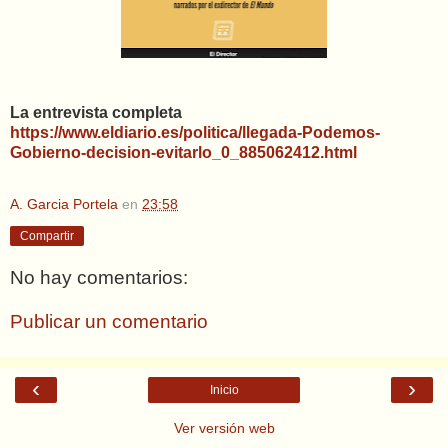
La entrevista completa
https://www.eldiario.es/politica/llegada-Podemos-
Gobierno-decision-evitarlo_0_885062412.html
A. Garcia Portela
en
23:58
Compartir
No hay comentarios:
Publicar un comentario
‹
›
Inicio
Ver versión web