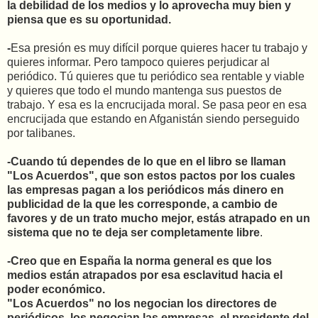
la debilidad de los medios y lo aprovecha muy bien y
piensa que es su oportunidad.
-
Esa presión es muy difícil porque quieres hacer tu trabajo y
quieres informar. Pero tampoco quieres perjudicar al
periódico. Tú quieres que tu periódico sea rentable y viable
y quieres que todo el mundo mantenga sus puestos de
trabajo. Y esa es la encrucijada moral. Se pasa peor en esa
encrucijada que estando en Afganistán siendo perseguido
por talibanes.
-Cuando tú dependes de lo que en el libro se llaman
"Los Acuerdos", que son estos pactos por los cuales
las empresas pagan a los periódicos más dinero en
publicidad de la que les corresponde, a cambio de
favores y de un trato mucho mejor, estás atrapado en un
sistema que no te deja ser completamente libre
.
-Creo que en España la norma general es que los
medios están atrapados por esa esclavitud hacia el
poder económico.
"Los Acuerdos" no los negocian los directores de
periódicos, los negocian las empresas, el presidente del