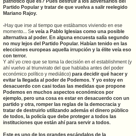
patriótico qué es? Pues destruir a los adversarios del
Partido Popular y tratar de que vuelva a salir reelegido
Mariano Rajoy.
-
Hay que irse al tiempo que estábamos viviendo en ese
momento...
S
e veía a Pablo Iglesias como una posible
alternativa al poder. En alguna encuesta salía segundo
no muy lejos del Partido Popular. Habían tenido en las
elecciones europeas aquella irrupción y la élite veía eso
con terror.
Y ahí yo creo que se toma la decisión en el establishment (y
ahí vuelvo al triunvirato del que hablaba antes del poder
económico político y mediático)
para decidir qué hacer y
evitar la llegada al poder de Podemos. Y yo estoy en
desacuerdo con casi todas las medidas que propone
Podemos en muchos aspectos económicos por
ejemplo, pero una cosa es estar en desacuerdo con un
partido y otra, romper las reglas de la democracia y
tratar de destruirlo utilizando además el dinero público
de todos, la policía que debe proteger a todos las
instituciones que están ahí para servir a todos.
Este es uno de los grandes escándalos de la