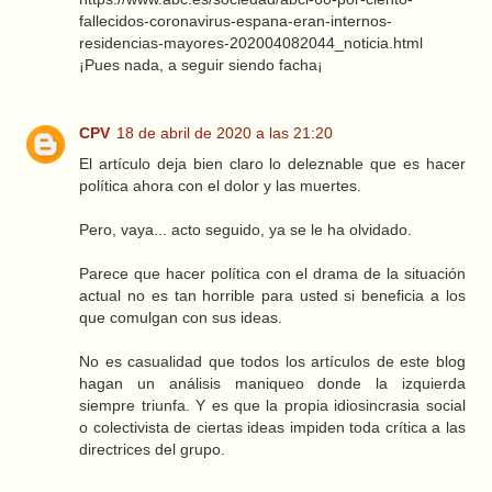
fallecidos-coronavirus-espana-eran-internos-
residencias-mayores-202004082044_noticia.html
¡Pues nada, a seguir siendo facha¡
CPV
18 de abril de 2020 a las 21:20
El artículo deja bien claro lo deleznable que es hacer
política ahora con el dolor y las muertes.
Pero, vaya... acto seguido, ya se le ha olvidado.
Parece que hacer política con el drama de la situación
actual no es tan horrible para usted si beneficia a los
que comulgan con sus ideas.
No es casualidad que todos los artículos de este blog
hagan un análisis maniqueo donde la izquierda
siempre triunfa. Y es que la propia idiosincrasia social
o colectivista de ciertas ideas impiden toda crítica a las
directrices del grupo.