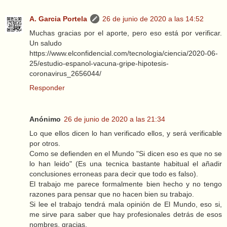
A. Garcia Portela
26 de junio de 2020 a las 14:52
Muchas gracias por el aporte, pero eso está por verificar.
Un saludo
https://www.elconfidencial.com/tecnologia/ciencia/2020-06-
25/estudio-espanol-vacuna-gripe-hipotesis-
coronavirus_2656044/
Responder
Anónimo
26 de junio de 2020 a las 21:34
Lo que ellos dicen lo han verificado ellos, y será verificable
por otros.
Como se defienden en el Mundo "Si dicen eso es que no se
lo han leido" (Es una tecnica bastante habitual el añadir
conclusiones erroneas para decir que todo es falso).
El trabajo me parece formalmente bien hecho y no tengo
razones para pensar que no hacen bien su trabajo.
Si lee el trabajo tendrá mala opinión de El Mundo, eso si,
me sirve para saber que hay profesionales detrás de esos
nombres, gracias.