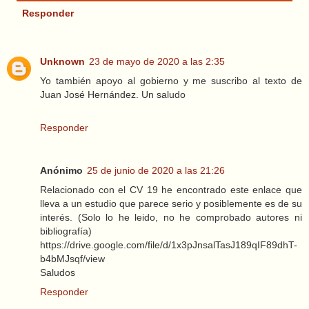
Responder
Unknown
23 de mayo de 2020 a las 2:35
Yo también apoyo al gobierno y me suscribo al texto de
Juan José Hernández. Un saludo
Responder
Anónimo
25 de junio de 2020 a las 21:26
Relacionado con el CV 19 he encontrado este enlace que
lleva a un estudio que parece serio y posiblemente es de su
interés. (Solo lo he leido, no he comprobado autores ni
bibliografía)
https://drive.google.com/file/d/1x3pJnsalTasJ189qIF89dhT-
b4bMJsqf/view
Saludos
Responder