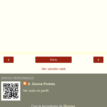
‹
›
Inicio
Ver versión web
DATOS PERSONALES
A. Garcia Portela
Ver todo mi perfil
Con la tecnología de
Blogger
.