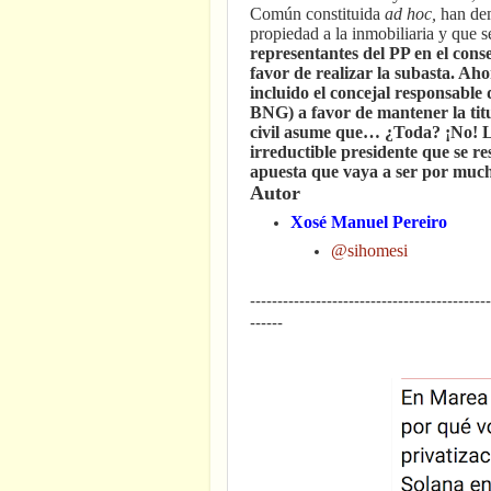
Común constituida
ad hoc,
han dem
propiedad a la inmobiliaria y que s
representantes del PP en el cons
favor de realizar la subasta. Aho
incluido el concejal responsabl
BNG) a favor de mantener la titu
civil asume que… ¿Toda? ¡No! L
irreductible presidente que se re
apuesta que vaya a ser por muc
Autor
Xosé Manuel Pereiro
@sihomesi
--------------------------------------------
------