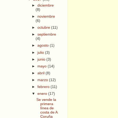
►
diciembre
(8)
►
noviembre
(6)
►
octubre
(11)
►
septiembre
(4)
►
agosto
(1)
►
julio
(3)
►
junio
(3)
►
mayo
(14)
►
abril
(8)
►
marzo
(12)
►
febrero
(11)
▼
enero
(17)
Se vende la
primera
línea de
costa de A
Coruña