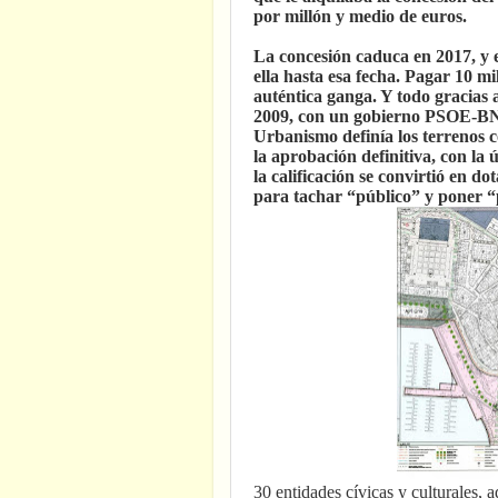
por millón y medio de euros.
La concesión caduca en 2017, y 
ella hasta esa fecha. Pagar 10 mi
auténtica ganga. Y todo gracias 
2009, con un gobierno PSOE-BNG,
Urbanismo definía los terrenos c
la aprobación definitiva, con la
la calificación se convirtió en 
para tachar “público” y poner “
30 entidades cívicas y culturales