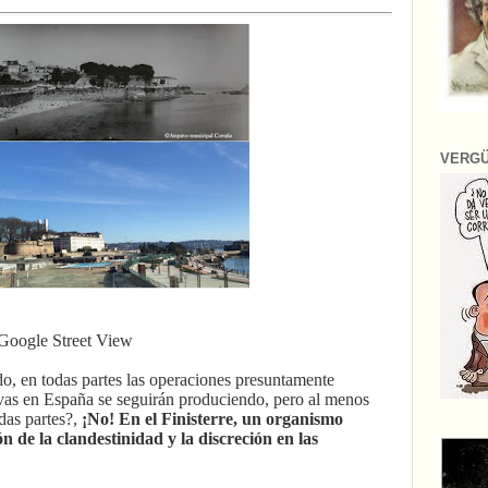
VERG
Google Street View
o, en todas partes las operaciones presuntamente
ivas en España se seguirán produciendo, pero al menos
das partes?,
¡No! En el Finisterre, un organismo
ón de la clandestinidad y la discreción en las