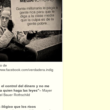
o de
/www.facebook.com/verdadera.indig
el control del dinero y no me
a quien haga las leyes”–
Mayer
l Bauer Rothschild
 ilógico que los ricos