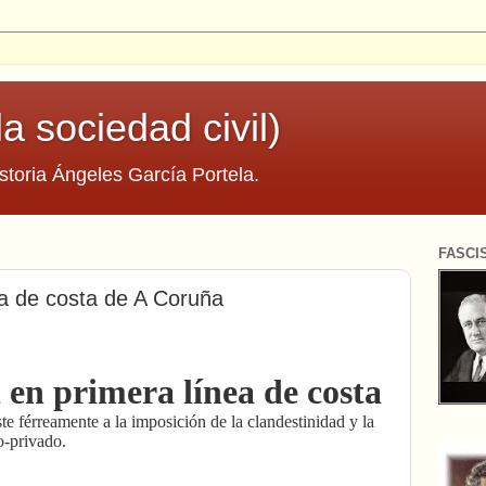
la sociedad civil)
storia Ángeles García Portela.
FASCI
ea de costa de A Coruña
 en primera línea de costa
ste férreamente a la imposición de la clandestinidad y la
o-privado.