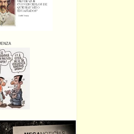
ÜENZA