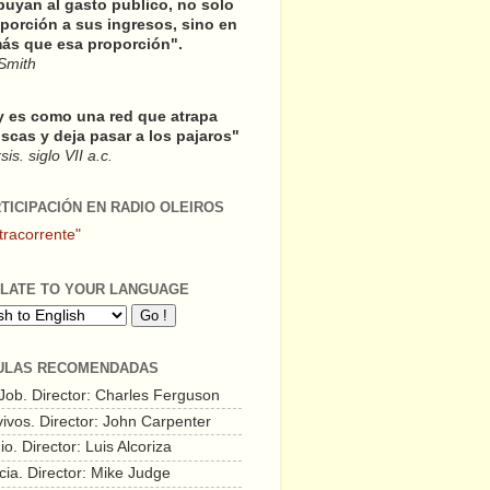
buyan al gasto publico, no solo
porción a sus ingresos, sino en
ás que esa proporción".
Smith
y es como una red que atrapa
scas y deja pasar a los pajaros"
is. siglo VII a.c.
RTICIPACIÓN EN RADIO OLEIROS
tracorrente"
LATE TO YOUR LANGUAGE
ULAS RECOMENDADAS
 Job. Director: Charles Ferguson
vivos. Director: John Carpenter
o. Director: Luis Alcoriza
cia. Director: Mike Judge