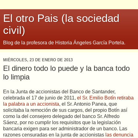
El otro Pais (la sociedad
civil)
Blog de la profesora de Historia Ángeles García Portela.
MIÉRCOLES, 23 DE ENERO DE 2013
El dinero todo lo puede y la banca todo
lo limpia
En la Junta de accionistas del Banco de Santander,
celebrada el 17 de junio de 2011,
el Sr. Emilio Botín retiraba
la palabra a un accionista
, el Sr. Antonio Panea, que
solicitaba la remoción de sus cargos, del propio Botín así
como la del consejero delegado del banco Sr. Alfredo
Sáenz, por no cumplir los requisitos que la legislación
bancaria exigen para ser administrador de un banco. Las
razones censuradas en la junta de accionistas
las denuncia