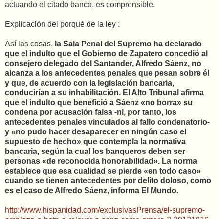
actuando el citado banco, es comprensible.
Explicación del porqué de la ley :
Así las cosas,
la Sala Penal del Supremo ha declarado
que el indulto que el Gobierno de Zapatero concedió al
consejero delegado del Santander, Alfredo Sáenz, no
alcanza a los antecedentes penales que pesan sobre él
y que, de acuerdo con la legislación bancaria,
conducirían a su inhabilitación. El Alto Tribunal afirma
que el indulto que benefició a Sáenz «no borra» su
condena por acusación falsa -ni, por tanto, los
antecedentes penales vinculados al fallo condenatorio-
y «no pudo hacer desaparecer en ningún caso el
supuesto de hecho» que contempla la normativa
bancaria, según la cual los banqueros deben ser
personas «de reconocida honorabilidad». La norma
establece que esa cualidad se pierde «en todo caso»
cuando se tienen antecedentes por delito doloso, como
es el caso de Alfredo Sáenz, informa El Mundo.
http://www.hispanidad.com/exclusivasPrensa/el-supremo-