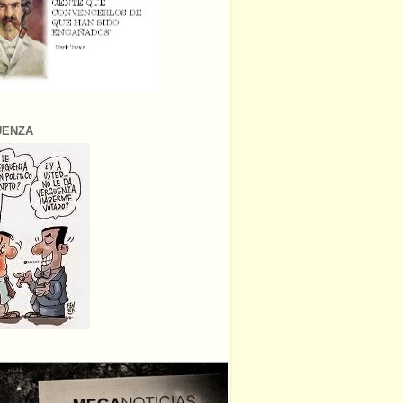
ÜENZA