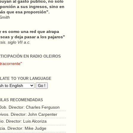
buyan al gasto publico, no solo
porción a sus ingresos, sino en
ás que esa proporción".
Smith
y es como una red que atrapa
scas y deja pasar a los pajaros"
is. siglo VII a.c.
RTICIPACIÓN EN RADIO OLEIROS
tracorrente"
LATE TO YOUR LANGUAGE
ULAS RECOMENDADAS
 Job. Director: Charles Ferguson
vivos. Director: John Carpenter
o. Director: Luis Alcoriza
cia. Director: Mike Judge