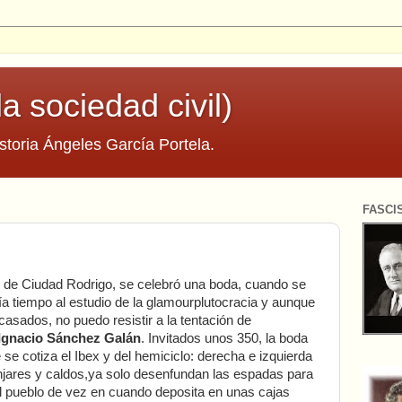
la sociedad civil)
storia Ángeles García Portela.
FASCI
ral de Ciudad Rodrigo, se celebró una boda, cuando se
ía tiempo al estudio de la glamourplutocracia y aunque
casados, no puedo resistir a la tentación de
Ignacio Sánchez Galán
. Invitados unos 350, la boda
se cotiza el Ibex y del hemiciclo: derecha e izquierda
njares y caldos,ya solo desenfundan las espadas para
el pueblo de vez en cuando deposita en unas cajas