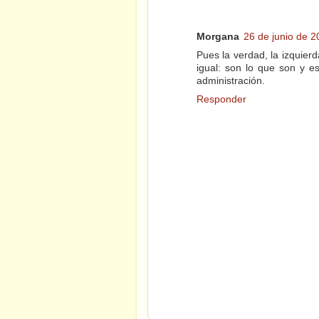
Morgana
26 de junio de 2
Pues la verdad, la izquier
igual: son lo que son y e
administración.
Responder