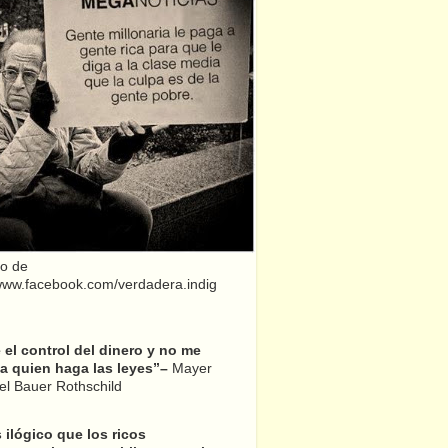
o de
/www.facebook.com/verdadera.indig
el control del dinero y no me
a quien haga las leyes”–
Mayer
l Bauer Rothschild
 ilógico que los ricos