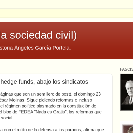
la sociedad civil)
storia Ángeles García Portela.
FASCI
 hedge funds, abajo los sindicatos
áginas que son un semillero de post), el domingo 23
ésar Molinas. Sigue pidiendo reformas e incluso
 el régimen político plasmado en la constitución de
l blog de FEDEA "Nada es Gratis", las reformas que
social.
a con el rollito de la defensa a los parados, afirma que