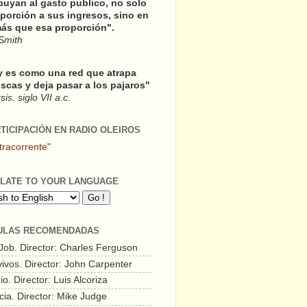
buyan al gasto publico, no solo
porción a sus ingresos, sino en
ás que esa proporción".
Smith
y es como una red que atrapa
scas y deja pasar a los pajaros"
is. siglo VII a.c.
RTICIPACIÓN EN RADIO OLEIROS
tracorrente"
LATE TO YOUR LANGUAGE
ULAS RECOMENDADAS
 Job. Director: Charles Ferguson
vivos. Director: John Carpenter
o. Director: Luis Alcoriza
cia. Director: Mike Judge