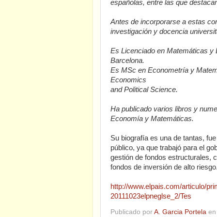
españolas, entre las que destac
Antes de incorporarse a estas co
investigación y docencia universit
Es Licenciado en Matemáticas y 
Barcelona.
Es MSc en Econometría y Matemá
Economics
and Political Science.
Ha publicado varios libros y nume
Economía y Matemáticas.
Su biografía es una de tantas, fue
público, ya que trabajó para el gob
gestión de fondos estructurales, 
fondos de inversión de alto riesgo
http://www.elpais.com/articulo/pr
20111023elpneglse_2/Tes
Publicado por
A. Garcia Portela
e