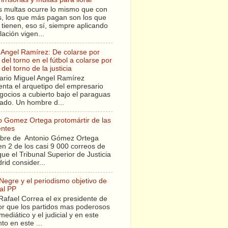
s multas ocurre lo mismo que con
sis, los que más pagan son los que
tienen, eso sí, siempre aplicando
slación vigen...
 Angel Ramírez: De colarse por
del torno en el fútbol a colarse por
del torno de la justicia
ario Miguel Angel Ramírez
enta el arquetipo del empresario
gocios a cubierto bajo el paraguas
tado. Un hombre d...
o Gomez Ortega protomártir de las
entes
bre de Antonio Gómez Ortega
en 2 de los casi 9 000 correos de
ue el Tribunal Superior de Justicia
rid consider...
 Negre y el periodismo objetivo de
al PP
Rafael Correa el ex presidente de
r que los partidos mas poderosos
mediático y el judicial y en este
o en este ...