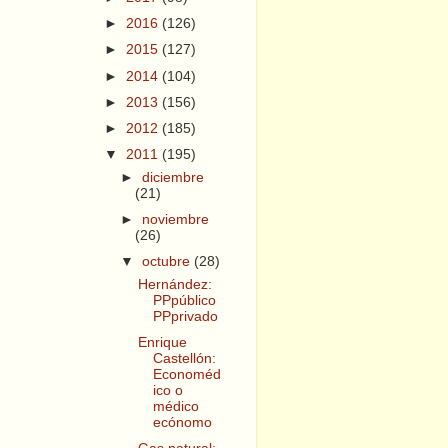
►
2016
(126)
►
2015
(127)
►
2014
(104)
►
2013
(156)
►
2012
(185)
▼
2011
(195)
►
diciembre
(21)
►
noviembre
(26)
▼
octubre
(28)
Hernández:
PPpúblico
PPprivado
Enrique
Castellón:
Economéd
ico o
médico
ecónomo