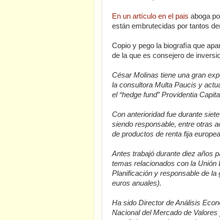
En un artículo en el pais
aboga por
están embrutecidas por tantos de
Copio y pego la biografía que ap
de la que es consejero de inversi
César Molinas tiene una gran exp
la consultora Multa Paucis y actu
el “hedge fund” Providentia Capita
Con anterioridad fue durante siet
siendo responsable, entre otras ac
de productos de renta fija europea
Antes trabajó durante diez años 
temas relacionados con la Unión 
Planificación y responsable de la
euros anuales).
Ha sido Director de Análisis Econ
Nacional del Mercado de Valores