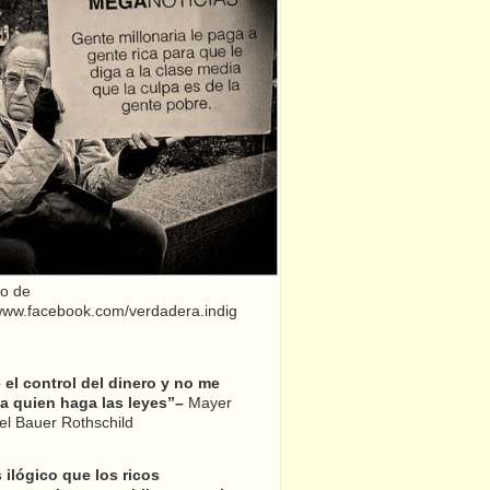
o de
/www.facebook.com/verdadera.indig
el control del dinero y no me
a quien haga las leyes”–
Mayer
l Bauer Rothschild
 ilógico que los ricos