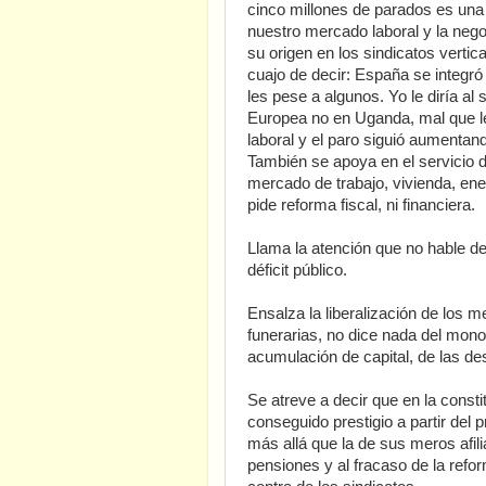
cinco millones de parados es una
nuestro mercado laboral y la nego
su origen en los sindicatos vertica
cuajo de decir: España se integró
les pese a algunos. Yo le diría a
Europea no en Uganda, mal que l
laboral y el paro siguió aumentan
También se apoya en el servicio 
mercado de trabajo, vivienda, ener
pide reforma fiscal, ni financiera.
Llama la atención que no hable del
déficit público.
Ensalza la liberalización de los 
funerarias, no dice nada del mono
acumulación de capital, de las d
Se atreve a decir que en la consti
conseguido prestigio a partir del
más allá que la de sus meros afili
pensiones y al fracaso de la refo