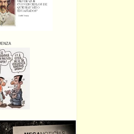
ÜENZA