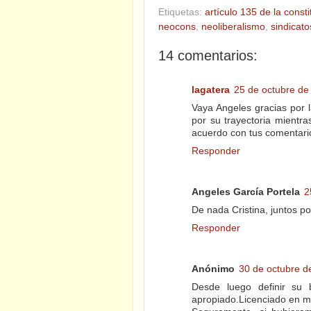
Etiquetas:
artículo 135 de la consti
neocons
,
neoliberalismo
,
sindicato
14 comentarios:
lagatera
25 de octubre de
Vaya Angeles gracias por 
por su trayectoria mientra
acuerdo con tus comentario
Responder
Angeles García Portela
2
De nada Cristina, juntos po
Responder
Anónimo
30 de octubre d
Desde luego definir su
apropiado.Licenciado en m