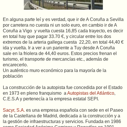
En alguna parte leí y es verdad, que ir de A Coruña a Sevilla
por carretera no cuesta ni un solo euro, en cambio ir de A
Coruña a Vigo y vuelta cuesta 16,85 cada trayecto, es decir
en total hay que pagar 33.70 €, y circular entre los dos
extremos de la arteria gallega cuesta 22,20, en total 44,40 €
ida y vuelta. Ir a ver a un pariente a Tuy desde A Coruña
sale en la friolera de 44,40 euros. Estos precios frenan el
turismo, el transporte de mercancías etc., además de
encarecerlo.
Un auténtico muro económico para la mayoría de la
población
La construcción de la autopista fue concedida por el Estado
en 1973 en pleno franquismo a
Autopistas del Atlántico
,
C.E.S.A y pertenecía a la empresa estatal SEPI.
Sacyr, S.A.
es una empresa española con sede en el Paseo
de la Castellana de Madrid, dedicada a la construcción y a
la gestión de infraestructuras y servicios. Fundada en 1986