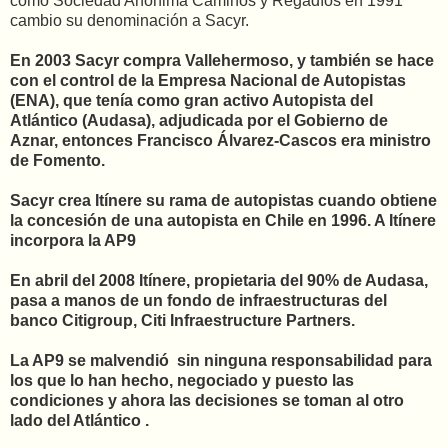
como Sociedad Anónima Caminos y Regadíos en 1991
cambio su denominación a Sacyr.
En 2003 Sacyr compra Vallehermoso, y también se hace
con el control de la Empresa Nacional de Autopistas
(ENA), que tenía como gran activo Autopista del
Atlántico (Audasa), adjudicada por el Gobierno de
Aznar, entonces Francisco Álvarez-Cascos era ministro
de Fomento.
Sacyr crea Itínere su rama de autopistas cuando obtiene
la concesión de una autopista en Chile en 1996. A Itínere
incorpora la AP9
En abril del 2008 Itínere, propietaria del 90% de Audasa,
pasa a manos de un fondo de infraestructuras del
banco Citigroup, Citi Infraestructure Partners.
La AP9 se malvendió sin ninguna responsabilidad para
los que lo han hecho, negociado y puesto las
condiciones y ahora las decisiones se toman al otro
lado del Atlántico .