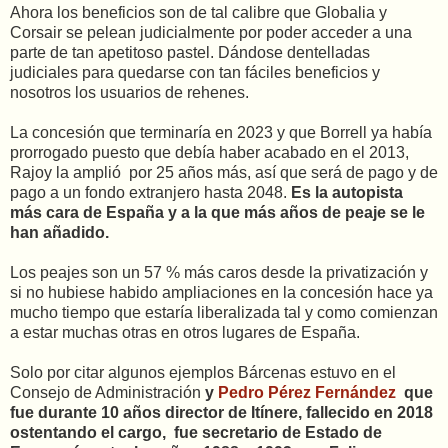
Ahora los beneficios son de tal calibre que Globalia y
Corsair se pelean judicialmente por poder acceder a una
parte de tan apetitoso pastel. Dándose dentelladas
judiciales para quedarse con tan fáciles beneficios y
nosotros los usuarios de rehenes.
La concesión que terminaría en 2023 y que Borrell ya había
prorrogado puesto que debía haber acabado en el 2013,
Rajoy la amplió por 25 años más, así que será de pago y de
pago a un fondo extranjero hasta 2048.
Es la autopista
más cara de España y a la que más años de peaje se le
han añadido.
Los peajes son un 57 % más caros desde la privatización y
si no hubiese habido ampliaciones en la concesión hace ya
mucho tiempo que estaría liberalizada tal y como comienzan
a estar muchas otras en otros lugares de España.
Solo por citar algunos ejemplos Bárcenas estuvo en el
Consejo de Administración
y
Pedro Pérez Fernández
que
fue durante 10 años director de Itínere, fallecido en 2018
ostentando el cargo, fue secretario de Estado de