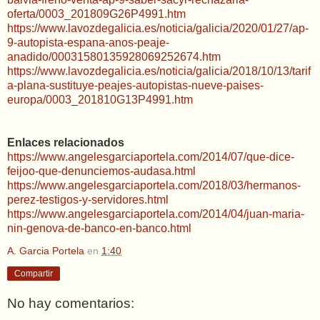
oferta/0003_201809G26P4991.htm
https://www.lavozdegalicia.es/noticia/galicia/2020/01/27/ap-
9-autopista-espana-anos-peaje-
anadido/00031580135928069252674.htm
https://www.lavozdegalicia.es/noticia/galicia/2018/10/13/tarif
a-plana-sustituye-peajes-autopistas-nueve-paises-
europa/0003_201810G13P4991.htm
Enlaces relacionados
https://www.angelesgarciaportela.com/2014/07/que-dice-
feijoo-que-denunciemos-audasa.html
https://www.angelesgarciaportela.com/2018/03/hermanos-
perez-testigos-y-servidores.html
https://www.angelesgarciaportela.com/2014/04/juan-maria-
nin-genova-de-banco-en-banco.html
A. Garcia Portela
en
1:40
Compartir
No hay comentarios: