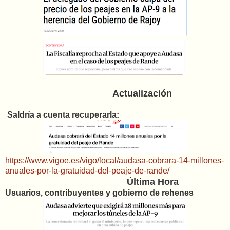
Actualización
Saldría a cuenta recuperarla:
https://www.vigoe.es/vigo/local/audasa-cobrara-14-millones-
anuales-por-la-gratuidad-del-peaje-de-rande/
Última Hora
Usuarios, contribuyentes y gobierno de rehenes