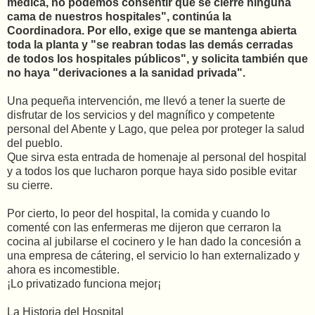
médica, no podemos consentir que se cierre ninguna
cama de nuestros hospitales", continúa la
Coordinadora. Por ello, exige que se mantenga abierta
toda la planta y "se reabran todas las demás cerradas
de todos los hospitales públicos", y solicita también que
no haya "derivaciones a la sanidad privada".
Una pequeña intervención, me llevó a tener la suerte de
disfrutar de los servicios y del magnífico y competente
personal del Abente y Lago, que pelea por proteger la salud
del pueblo.
Que sirva esta entrada de homenaje al personal del hospital
y a todos los que lucharon porque haya sido posible evitar
su cierre.
Por cierto, lo peor del hospital, la comida y cuando lo
comenté con las enfermeras me dijeron que cerraron la
cocina al jubilarse el cocinero y le han dado la concesión a
una empresa de cátering, el servicio lo han externalizado y
ahora es incomestible.
¡Lo privatizado funciona mejor¡
La Historia del Hospital