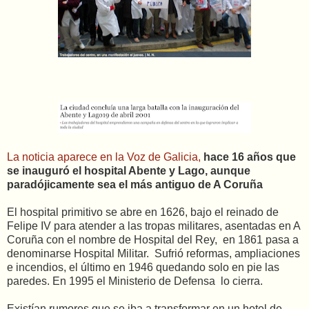
La noticia aparece en la Voz de Galicia,
hace 16 años que
se inauguró el hospital Abente y Lago, aunque
paradójicamente sea el más antiguo de A Coruña
El hospital primitivo se abre en 1626, bajo el reinado de
Felipe IV para atender a las tropas militares, asentadas en A
Coruña con el nombre de Hospital del Rey, en 1861 pasa a
denominarse Hospital Militar. Sufrió reformas, ampliaciones
e incendios, el último en 1946 quedando solo en pie las
paredes. En 1995 el Ministerio de Defensa lo cierra.
Existían rumores que se iba a transformar en un hotel de