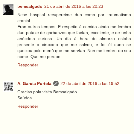
bemsalgado
21 de abril de 2016 a las 20:23
Nese hospital recupereime dun coma por traumatismo
cranial.
Eran outros tempos. E respeito á comida aindo me lembro
dun potaxe de garbanzos que facían, excelente, e de unha
anécdota curiosa. Un día á hora do almorzo estaba
presente o ciruxano que me salvou, e foi él quen se
queixou polo menú que me servían. Non me lembro do seu
nome. Que me perdoe.
Responder
A. Garcia Portela
22 de abril de 2016 a las 19:52
Gracias pola visita Bemsalgado.
Saúdos.
Responder