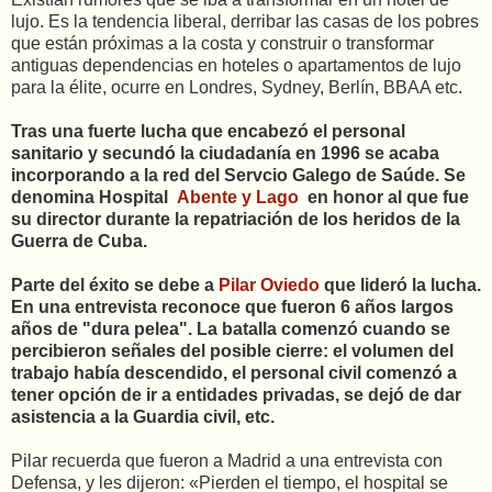
lujo. Es la tendencia liberal, derribar las casas de los pobres
que están próximas a la costa y construir o transformar
antiguas dependencias en hoteles o apartamentos de lujo
para la élite, ocurre en Londres, Sydney, Berlín, BBAA etc.
Tras una fuerte lucha que encabezó el personal
sanitario y secundó la ciudadanía en 1996 se acaba
incorporando a la red del Servcio Galego de Saúde. Se
denomina Hospital
Abente y Lago
en honor al que fue
su director durante la repatriación de los heridos de la
Guerra de Cuba.
Parte del éxito se debe a
Pilar Oviedo
que lideró la lucha.
En una entrevista reconoce que fueron 6 años largos
años de "dura pelea". La batalla comenzó cuando se
percibieron señales del posible cierre: el volumen del
trabajo había descendido, el personal civil comenzó a
tener opción de ir a entidades privadas, se dejó de dar
asistencia a la Guardia civil, etc.
Pilar recuerda que fueron a Madrid a una entrevista con
Defensa, y les dijeron: «Pierden el tiempo, el hospital se