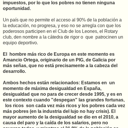
impuestos, por lo que los pobres no tienen ninguna
oportunidad.
Un país que no permite el acceso al 90% de la población a
la educación, no progresa, y eso no se arregla con que los
poderosos participen en el Club de los Leones, el Rotary
club, den nombre a la cátedra de rigor o
que
patrocinen un
equipo deportivo.
El
hombre más rico de Europa en este momento es
Amancio Ortega, originario de un PIG, de Galicia por
más señas, que no está precisamente a la cabeza del
desarrollo.
Ambos hechos están relacionados: Estamos en
un
momento de máxima desigualdad en España,
desigualdad que no para de crecer desde 1995, y es en
este contexto cuando "despegan" las grandes fortunas,
los ricos son cada vez más ricos y los pobres cada vez
más pobres (en la industria del lujo no hay crisis). El
mayor aumento de la desigualdad se dio en el 2010, a
causa del paro y la caída de los salarios, pero no