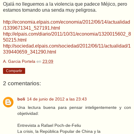
Ojalá no lleguemos a la violencia que padece Méjico, pero
estamos tomando una senda muy peligrosa.
http://economia.elpais.com/economia/2012/06/14/actualidad
/1339671341_527191.html
http://elpais.com/diario/2011/10/31/economia/1320015602_8
50215.html
http://sociedad.elpais.com/sociedad/2012/06/11/actualidad/1
339440659_341290.html
A. Garcia Portela
en
23:09
Compartir
2 comentarios:
boli
14 de junio de 2012 a las 23:43
Una lectura buena para pensar inteligentemente y con
objetividad:
Entrevista a Rafael Poch-de-Feliu
La crisis, la República Popular de China y la